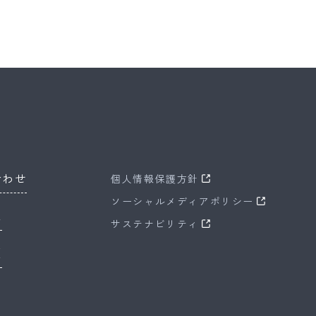
合わせ
個人情報保護方針
ソーシャルメディアポリシー
報
サステナビリティ
項